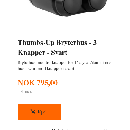
Thumbs-Up Bryterhus - 3
Knapper - Svart
Bryterhus med tre knapper for 1" styre. Aluminiums
hus i svart med knapper i svart.
NOK
795,00
inkl. mva.
Kjøp