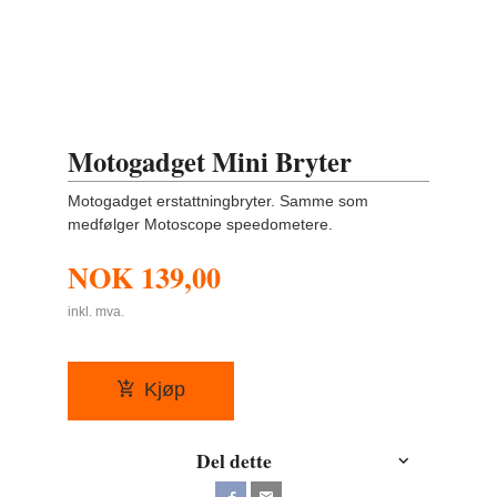
Motogadget Mini Bryter
Motogadget erstattningbryter. Samme som
medfølger Motoscope speedometere.
NOK
139,00
inkl. mva.
Kjøp
Del dette