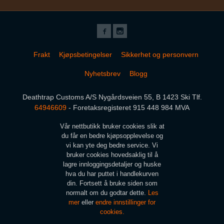
Frakt
Kjøpsbetingelser
Sikkerhet og personvern
Nyhetsbrev
Blogg
Deathtrap Customs A/S Nygårdsveien 55, B 1423 Ski Tlf.
64946609
- Foretaksregisteret 915 448 984 MVA
Vår nettbutikk bruker cookies slik at
du får en bedre kjøpsopplevelse og
vi kan yte deg bedre service. Vi
bruker cookies hovedsaklig til å
lagre innloggingsdetaljer og huske
hva du har puttet i handlekurven
din. Fortsett å bruke siden som
normalt om du godtar dette.
Les
mer
eller
endre innstillinger for
cookies.