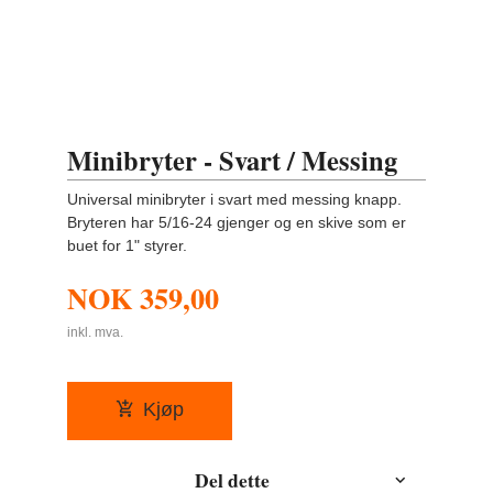
Minibryter - Svart / Messing
Universal minibryter i svart med messing knapp.
Bryteren har 5/16-24 gjenger og en skive som er
buet for 1" styrer.
NOK
359,00
inkl. mva.
Kjøp
Del dette