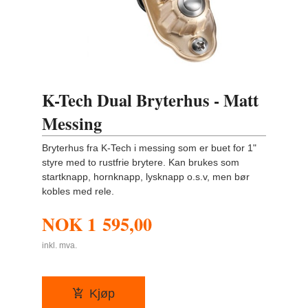
K-Tech Dual Bryterhus - Matt
Messing
Bryterhus fra K-Tech i messing som er buet for 1"
styre med to rustfrie brytere. Kan brukes som
startknapp, hornknapp, lysknapp o.s.v, men bør
kobles med rele.
NOK
1 595,00
inkl. mva.
Kjøp