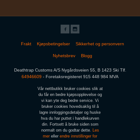
Frakt
Kjøpsbetingelser
Sikkerhet og personvern
Nyhetsbrev
Blogg
Deathtrap Customs A/S Nygårdsveien 55, B 1423 Ski Tlf.
64946609
- Foretaksregisteret 915 448 984 MVA
Vår nettbutikk bruker cookies slik at
du får en bedre kjøpsopplevelse og
vi kan yte deg bedre service. Vi
bruker cookies hovedsaklig til å
lagre innloggingsdetaljer og huske
hva du har puttet i handlekurven
din. Fortsett å bruke siden som
normalt om du godtar dette.
Les
mer
eller
endre innstillinger for