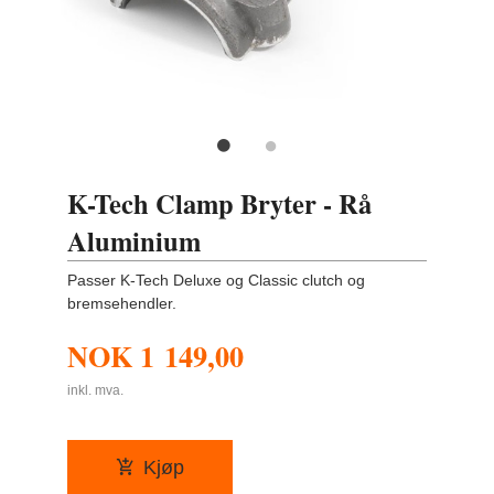
K-Tech Clamp Bryter - Rå
Aluminium
Passer K-Tech Deluxe og Classic clutch og
bremsehendler.
NOK
1 149,00
inkl. mva.
Kjøp