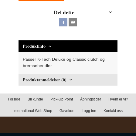
Del dette
Produktinfo
Passer K-Tech Deluxe og Classic clutch og
bremsehendler.
Produktanmeldelser (0)
Forside
Bli kunde
Pick-Up Point
Åpningstider
Hvem er vi?
International Web Shop
Gavekort
Logg inn
Kontakt oss