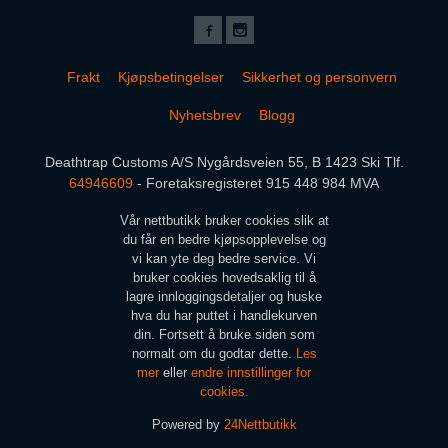
Frakt
Kjøpsbetingelser
Sikkerhet og personvern
Nyhetsbrev
Blogg
Deathtrap Customs A/S Nygårdsveien 55, B 1423 Ski Tlf.
64946609
- Foretaksregisteret 915 448 984 MVA
Vår nettbutikk bruker cookies slik at
du får en bedre kjøpsopplevelse og
vi kan yte deg bedre service. Vi
bruker cookies hovedsaklig til å
lagre innloggingsdetaljer og huske
hva du har puttet i handlekurven
din. Fortsett å bruke siden som
normalt om du godtar dette.
Les
mer
eller
endre innstillinger for
cookies.
Powered by
24Nettbutikk