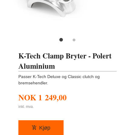
K-Tech Clamp Bryter - Polert
Aluminium
Passer K-Tech Deluxe og Classic clutch og
bremsehendler.
NOK
1 249,00
inkl. mva.
Kjøp