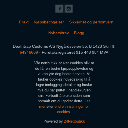
Frakt
Kjøpsbetingelser
Sikkerhet og personvern
Nyhetsbrev
Blogg
Deathtrap Customs A/S Nygårdsveien 55, B 1423 Ski Tlf.
64946609
- Foretaksregisteret 915 448 984 MVA
Vår nettbutikk bruker cookies slik at
du får en bedre kjøpsopplevelse og
vi kan yte deg bedre service. Vi
bruker cookies hovedsaklig til å
lagre innloggingsdetaljer og huske
hva du har puttet i handlekurven
din. Fortsett å bruke siden som
normalt om du godtar dette.
Les
mer
eller
endre innstillinger for
cookies.
Powered by
24Nettbutikk