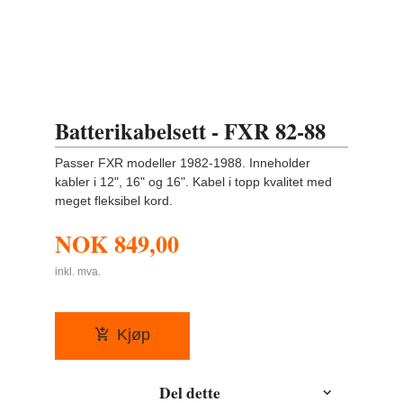
Batterikabelsett - FXR 82-88
Passer FXR modeller 1982-1988. Inneholder
kabler i 12", 16" og 16". Kabel i topp kvalitet med
meget fleksibel kord.
NOK
849,00
inkl. mva.
Kjøp
Del dette