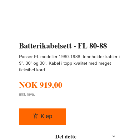
Batterikabelsett - FL 80-88
Passer FL modeller 1980-1988. Inneholder kabler i
9", 30" og 30". Kabel i topp kvalitet med meget
fleksibel kord.
NOK
919,00
inkl. mva.
Kjøp
Del dette