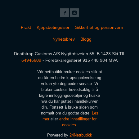
Frakt
Kjøpsbetingelser
Sikkerhet og personvern
Nyhetsbrev
Blogg
Deathtrap Customs A/S Nygårdsveien 55, B 1423 Ski Tlf.
64946609
- Foretaksregisteret 915 448 984 MVA
Vår nettbutikk bruker cookies slik at
du får en bedre kjøpsopplevelse og
vi kan yte deg bedre service. Vi
bruker cookies hovedsaklig til å
lagre innloggingsdetaljer og huske
hva du har puttet i handlekurven
din. Fortsett å bruke siden som
normalt om du godtar dette.
Les
mer
eller
endre innstillinger for
cookies.
Powered by
24Nettbutikk