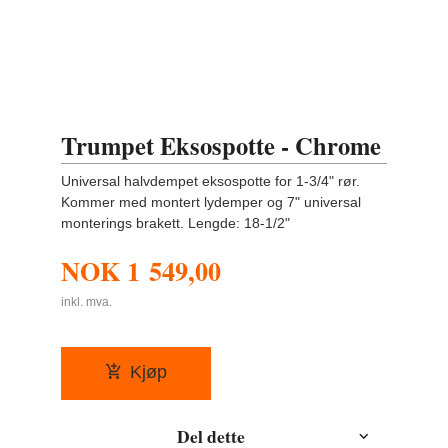
Trumpet Eksospotte - Chrome
Universal halvdempet eksospotte for 1-3/4" rør.
Kommer med montert lydemper og 7" universal
monterings brakett. Lengde: 18-1/2"
NOK
1 549,00
inkl. mva.
Kjøp
Del dette