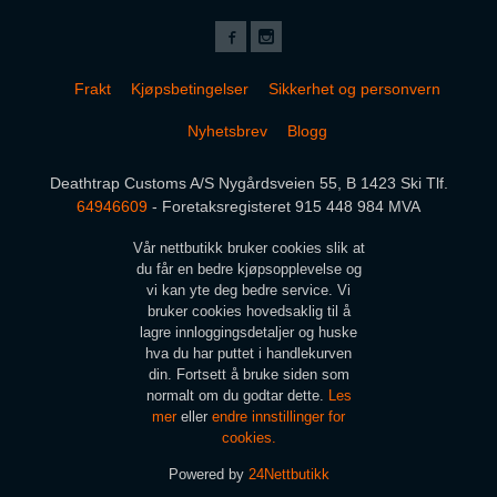
Frakt
Kjøpsbetingelser
Sikkerhet og personvern
Nyhetsbrev
Blogg
Deathtrap Customs A/S Nygårdsveien 55, B 1423 Ski Tlf.
64946609
- Foretaksregisteret 915 448 984 MVA
Vår nettbutikk bruker cookies slik at
du får en bedre kjøpsopplevelse og
vi kan yte deg bedre service. Vi
bruker cookies hovedsaklig til å
lagre innloggingsdetaljer og huske
hva du har puttet i handlekurven
din. Fortsett å bruke siden som
normalt om du godtar dette.
Les
mer
eller
endre innstillinger for
cookies.
Powered by
24Nettbutikk