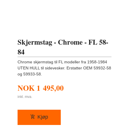
Skjermstag - Chrome - FL 58-
84
Chrome skjermstag til FL modeller fra 1958-1984
UTEN HULL til sidevesker. Erstatter OEM 59932-58
og 59933-58.
NOK
1 495,00
inkl. mva.
Kjøp