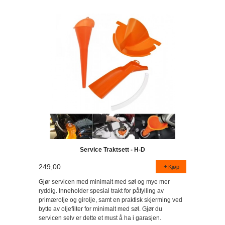
Service Traktsett - H-D
249,00
Kjøp
Gjør servicen med minimalt med søl og mye mer
ryddig. Inneholder spesial trakt for påfylling av
primærolje og girolje, samt en praktisk skjerming ved
bytte av oljefilter for minimalt med søl. Gjør du
servicen selv er dette et must å ha i garasjen.