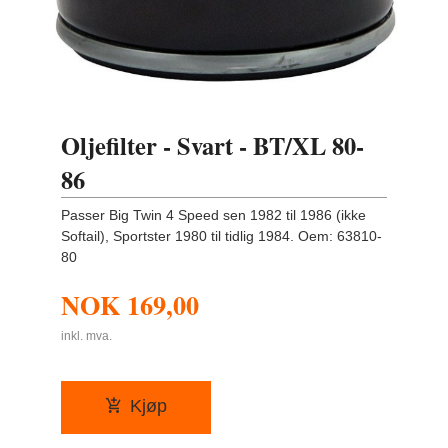
Oljefilter - Svart - BT/XL 80-
86
Passer Big Twin 4 Speed sen 1982 til 1986 (ikke
Softail), Sportster 1980 til tidlig 1984. Oem: 63810-
80
NOK
169,00
inkl. mva.
Kjøp