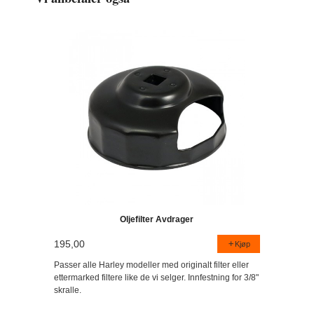
Oljefilter Avdrager
195,00
Kjøp
Passer alle Harley modeller med originalt filter eller
ettermarked filtere like de vi selger. Innfestning for 3/8"
skralle.