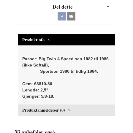
Del dette
Produktinfo
Passer: Big Twin 4 Speed sen 1982 til 1986
(ikke Softail),
Sportster 1980 til tidlig 1984.
Oem: 63810-80.
Lengde: 2,5".
Gjenger: 5/8-18.
Produktanmeldelser (0)
Vi anbefaler også