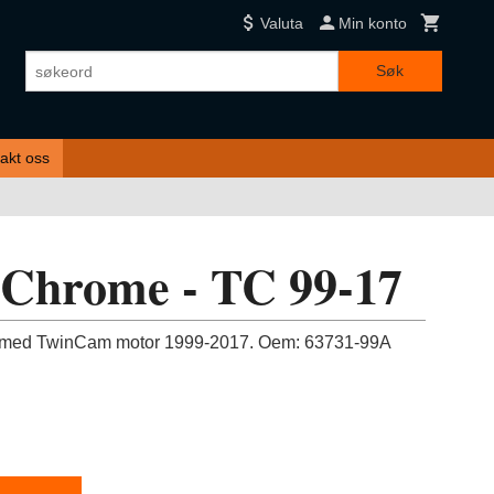
Valuta
Min konto
Søk
akt oss
 - Chrome - TC 99-17
er med TwinCam motor 1999-2017. Oem: 63731-99A