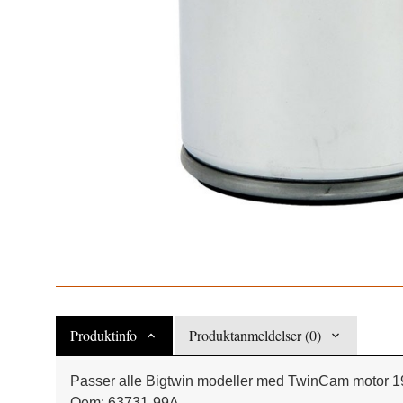
Produktinfo
Produktanmeldelser (0)
Passer alle Bigtwin modeller med TwinCam motor 1
Oem: 63731-99A