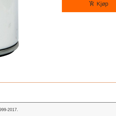
Kjøp
999-2017.