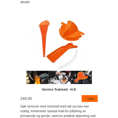
skralle.
Service Traktsett - H-D
249,00
Kjøp
Gjør servicen med minimalt med søl og mye mer
ryddig. Inneholder spesial trakt for påfylling av
primærolje og girolje, samt en praktisk skjerming ved