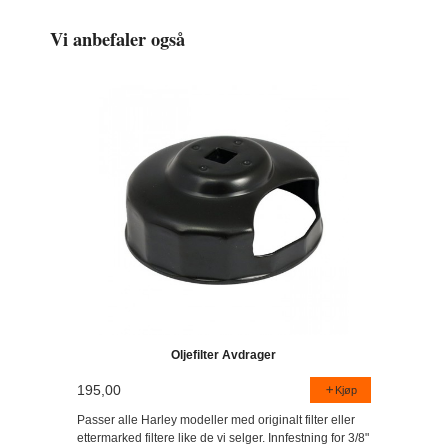
Vi anbefaler også
Oljefilter Avdrager
195,00
Kjøp
Passer alle Harley modeller med originalt filter eller
ettermarked filtere like de vi selger. Innfestning for 3/8"