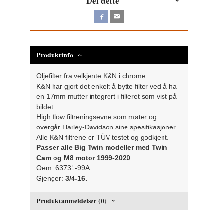
Del dette
Produktinfo
Oljefilter fra velkjente K&N i chrome.
K&N har gjort det enkelt å bytte filter ved å ha
en 17mm mutter integrert i filteret som vist på
bildet.
High flow filtreningsevne som møter og
overgår Harley-Davidson sine spesifikasjoner.
Alle K&N filtrene er TÜV testet og godkjent.
Passer alle Big Twin modeller med Twin
Cam og M8 motor 1999-2020
Oem: 63731-99A
Gjenger:
3/4-16.
Produktanmeldelser (0)