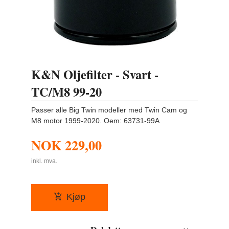
K&N Oljefilter - Svart -
TC/M8 99-20
Passer alle Big Twin modeller med Twin Cam og
M8 motor 1999-2020. Oem: 63731-99A
NOK
229,00
inkl. mva.
Kjøp