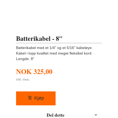
Batterikabel - 8"
Batterikabel med et 1/4" og et 5/16" kabeløye.
Kabel i topp kvalitet med meget fleksibel kord.
Lengde: 8"
NOK
325,00
inkl. mva.
Kjøp
Del dette