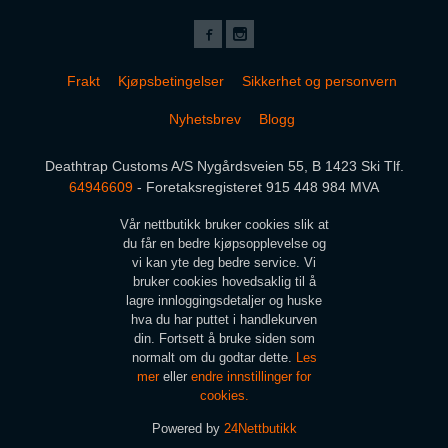
Frakt
Kjøpsbetingelser
Sikkerhet og personvern
Nyhetsbrev
Blogg
Deathtrap Customs A/S Nygårdsveien 55, B 1423 Ski Tlf.
64946609
- Foretaksregisteret 915 448 984 MVA
Vår nettbutikk bruker cookies slik at
du får en bedre kjøpsopplevelse og
vi kan yte deg bedre service. Vi
bruker cookies hovedsaklig til å
lagre innloggingsdetaljer og huske
hva du har puttet i handlekurven
din. Fortsett å bruke siden som
normalt om du godtar dette.
Les
mer
eller
endre innstillinger for
cookies.
Powered by
24Nettbutikk